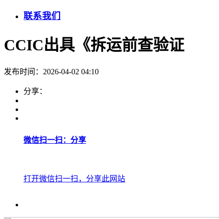
联系我们
CCIC出具《拆运前查验证
发布时间：2026-04-02 04:10
分享：
微信扫一扫：分享
打开微信扫一扫，分享此网站