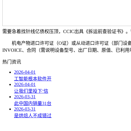
需要急着找针线亿债权压顶，CCIC出具《拆运前查验证书》。
机电产物进口许可证（O证）或从动进口许可证（部门设备
INVOICE、合同（需说明设备型号、出厂日期、原值、已利
热门资讯
2026-04-01
工智能根本软件开
2026-04-01
让我们里投下‘信
2026-03-31
此中国内销量31台
2026-03-31
是烘焙人不成错过