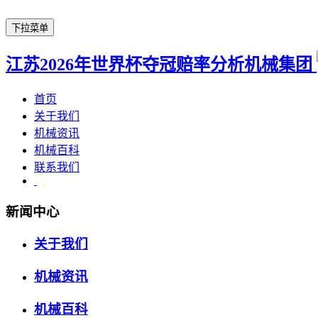
下拉菜单
江苏2026年世界杯夺冠赔率分析机械集团
首页
关于我们
机械资讯
机械百科
联系我们
新闻中心
关于我们
机械资讯
机械百科