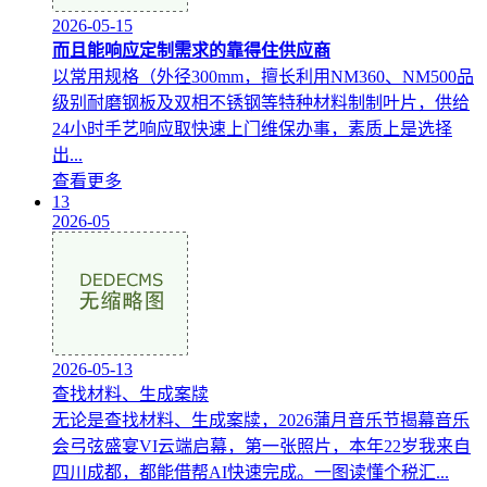
2026-05-15
而且能响应定制需求的靠得住供应商
以常用规格（外径300mm，擅长利用NM360、NM500品
级别耐磨钢板及双相不锈钢等特种材料制制叶片，供给
24小时手艺响应取快速上门维保办事，素质上是选择
出...
查看更多
13
2026-05
2026-05-13
查找材料、生成案牍
无论是查找材料、生成案牍，2026蒲月音乐节揭幕音乐
会弓弦盛宴VI云端启幕，第一张照片，本年22岁我来自
四川成都，都能借帮AI快速完成。一图读懂个税汇...