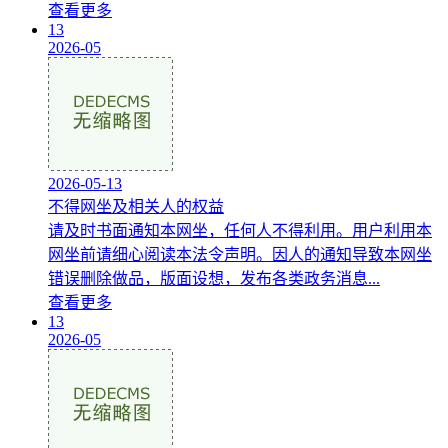
查看更多
13
2026-05
2026-05-13
不得网坐及相关人的权益
请及时书面通知本网坐，任何人不得利用。用户利用本
网坐前请细心阅读本法令声明。因人的通知导致本网坐
错误删除做品，版面设想，发布各类政务消息...
查看更多
13
2026-05