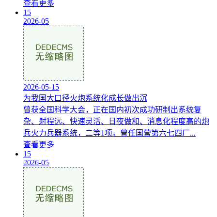
查看更多
15
2026-05
2026-05-15
为我国大口径火炮系统化成长做出沉
曾获全国科学大会，正在国内初次成功研制出系统复
杂、射程远、快速灵活、日夜做和、消息化程度高的炮
兵火力兵器系统，二等1项。曾任国营第六七四厂...
查看更多
15
2026-05