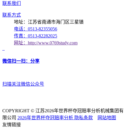
联系我们
联系方式
地址：江苏省南通市海门区三星镇
电话：0513-82355056
传真：0513-82282025
网址：http://www.0769study.com
微信扫一扫：分享
扫描关注微信公众号
COPYRIGHT © 江苏2026年世界杯夺冠赔率分析机械集团有
限公司
2026年世界杯夺冠赔率分析
隐私条款
网站地图
友情链接