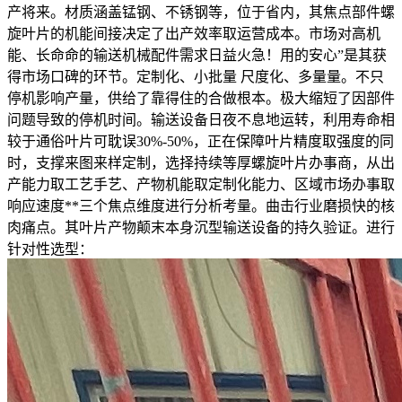
产将来。材质涵盖锰钢、不锈钢等，位于省内，其焦点部件螺
旋叶片的机能间接决定了出产效率取运营成本。市场对高机
能、长命命的输送机械配件需求日益火急！用的安心”是其获
得市场口碑的环节。定制化、小批量 尺度化、多量量。不只
停机影响产量，供给了靠得住的合做根本。极大缩短了因部件
问题导致的停机时间。输送设备日夜不息地运转，利用寿命相
较于通俗叶片可耽误30%-50%，正在保障叶片精度取强度的同
时，支撑来图来样定制，选择持续等厚螺旋叶片办事商，从出
产能力取工艺手艺、产物机能取定制化能力、区域市场办事取
响应速度**三个焦点维度进行分析考量。曲击行业磨损快的核
肉痛点。其叶片产物颠末本身沉型输送设备的持久验证。进行
针对性选型：