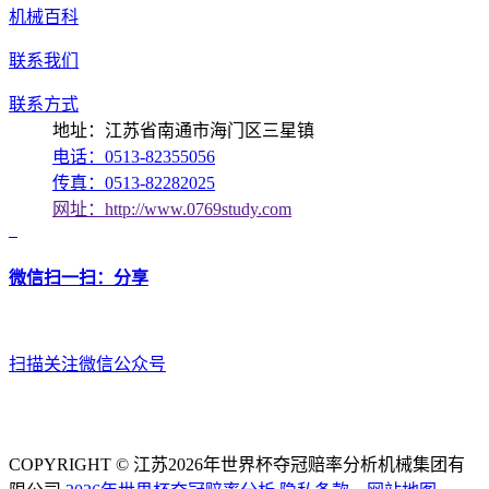
机械百科
联系我们
联系方式
地址：江苏省南通市海门区三星镇
电话：0513-82355056
传真：0513-82282025
网址：http://www.0769study.com
微信扫一扫：分享
扫描关注微信公众号
COPYRIGHT © 江苏2026年世界杯夺冠赔率分析机械集团有