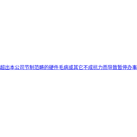
超出本公司节制范畴的硬件毛病或其它不成抗力而导致暂停办事，