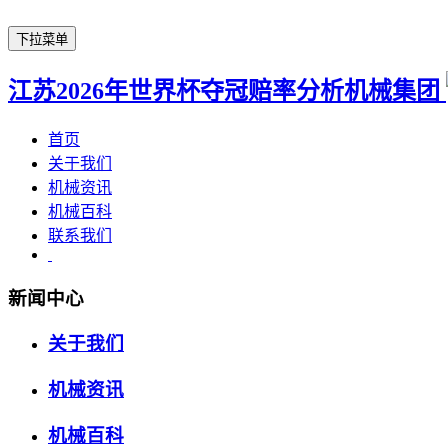
下拉菜单
江苏2026年世界杯夺冠赔率分析机械集团
首页
关于我们
机械资讯
机械百科
联系我们
新闻中心
关于我们
机械资讯
机械百科