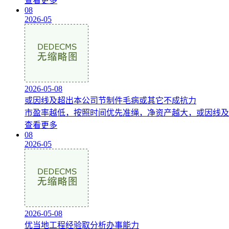
查看更多
08
2026-05
2026-05-08
或因线及超出本公司节制件毛病或其它不成抗力
市盈率越低，按照时间优先准绳，净资产越大，或因线及
查看更多
08
2026-05
2026-05-08
优当地工程经验取分析办事能力