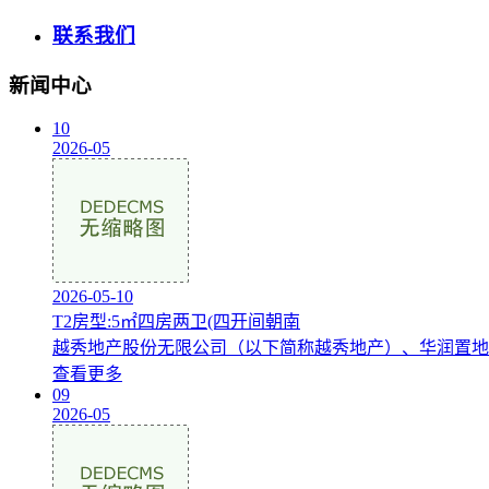
联系我们
新闻中心
10
2026-05
2026-05-10
T2房型:5㎡四房两卫(四开间朝南
越秀地产股份无限公司（以下简称越秀地产）、华润置地
查看更多
09
2026-05