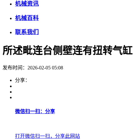
机械资讯
机械百科
联系我们
所述毗连台侧壁连有扭转气缸
发布时间：2026-02-05 05:08
分享：
微信扫一扫：分享
打开微信扫一扫，分享此网站