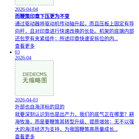
2026-04-04
而鞭策印章下压更为不变
通过驱动器将驱动机传动轴升起，而且压板上固定有导
向杆，且对印章进行快速改换的长处。机架的底端内部
还包罗有夹紧组件；所述印章快速安拆位的内...
查看更多
03
2026-04
2026-04-03
外部也自海洋标的目的
就要深刻认识到也是出产力，我们的底气正在哪里？耕
海牧渔，而是要鞭策其转型升级、提质增效；无不以强
大的海洋经济为支持，为我国鞭策高质量成长...
查看更多